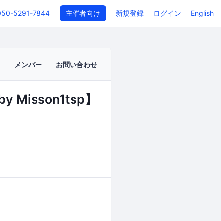
050-5291-7844
主催者向け
新規登録
ログイン
English
メンバー
お問い合わせ
Misson1tsp】
イベントページ